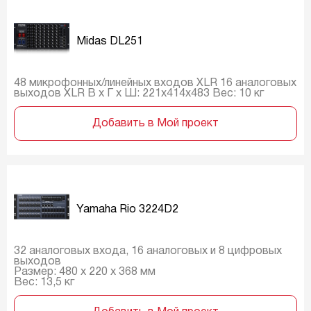
Midas DL251
48 микрофонных/линейных входов XLR 16 аналоговых
выходов XLR В х Г х Ш: 221х414х483 Вес: 10 кг
Добавить в Мой проект
Yamaha Rio 3224D2
32 аналоговых входа, 16 аналоговых и 8 цифровых
выходов
Размер: 480 x 220 x 368 мм
Вес: 13,5 кг