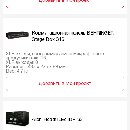
Добавить в Мой проект
Коммутационная панель BEHRINGER
Stage Box S16
XLR входы, программируемые микрофонные
предусилители: 16
XLR выходы: 8
Размеры: 482 х 225 х 89 мм
Вес: 4,7 кг
Добавить в Мой проект
Allen-Heath iLive iDR-32