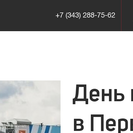
+7 (343) 288-75-62
+7 (343) 288-75-62
День 
в Пер