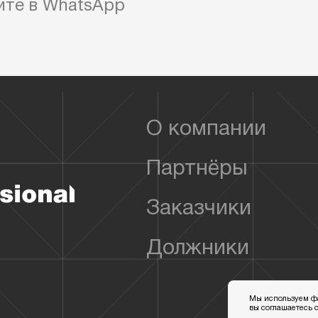
ите в WhatsApp
О компании
Партнёры
Заказчики
Должники
Мы используем фай
вы соглашаетесь 