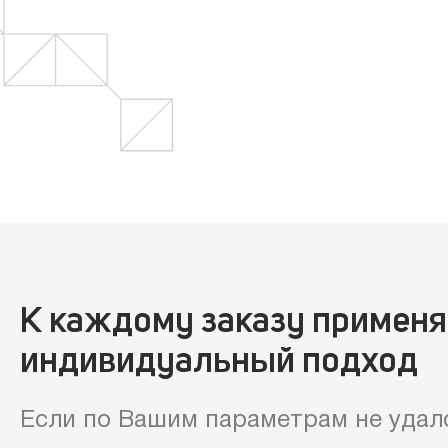
К каждому заказу примен
индивидуальный подход
Если по Вашим параметрам не удал