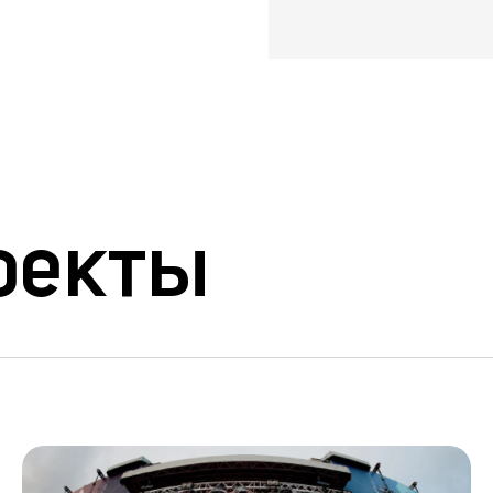
оекты