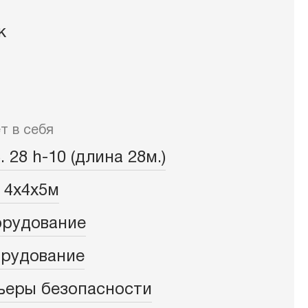
ат-оборудование
к
т в себя
 28 h-10 (длина 28м.)
 4х4х5м
орудование
орудование
ьеры безопасности