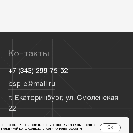
Контакты
+7 (343) 288-75-62
bsp-e@mail.ru
г. Екатеринбург, ул. Смоленская
22
лы cookie, чтобы делать сайт удобнее. Оставаясь на сайте,
Ок
с
политикой конфиденциальности
их использования