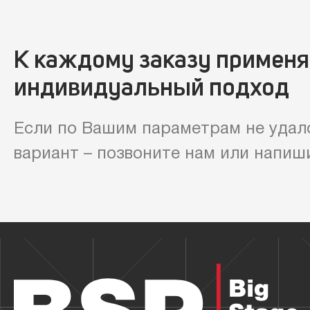
К каждому заказу примен
индивидуальный подход
Если по Вашим параметрам не удал
вариант – позвоните нам или напиш