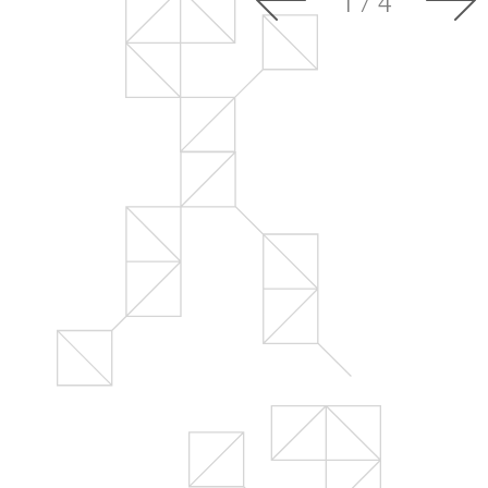
Контакты
1
/
4
Огра