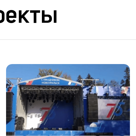
оекты