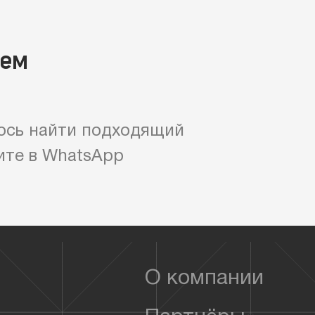
яем
ось найти подходящий
ите в WhatsApp
О компании