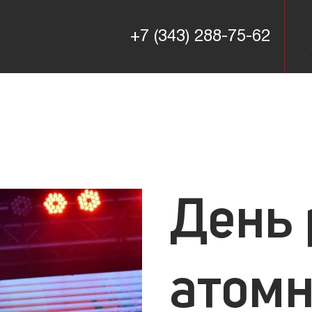
+7 (343) 288-75-62
+7 (343) 288-75-62
День 
атом