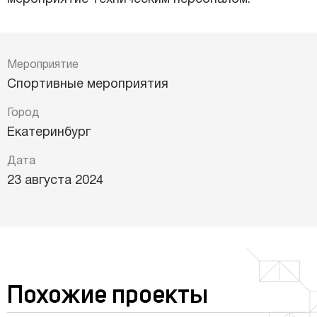
Мероприятие
Спортивные мероприятия
Город
Екатеринбург
Дата
23 августа 2024
Похожие проекты