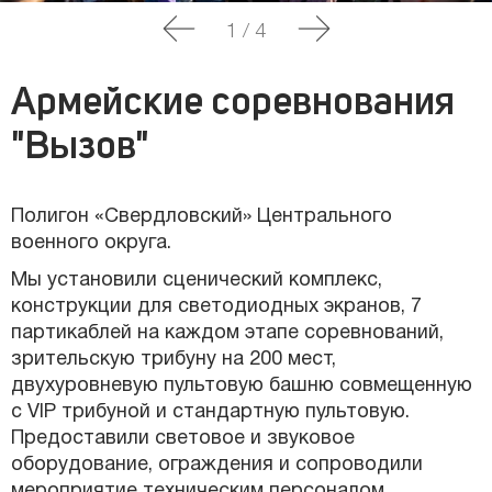
1
/
4
Армейские соревнования
"Вызов"
Полигон «Свердловский» Центрального
военного округа.
Мы установили сценический комплекс,
конструкции для светодиодных экранов, 7
партикаблей на каждом этапе соревнований,
зрительскую трибуну на 200 мест,
двухуровневую пультовую башню совмещенную
с VIP трибуной и стандартную пультовую.
Предоставили световое и звуковое
оборудование, ограждения и сопроводили
мероприятие техническим персоналом.