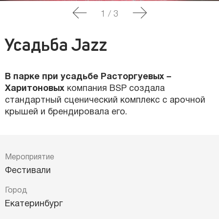
1
/
3
Усадьба Jazz
В парке при усадьбе Расторгуевых –
Харитоновых
компания BSP создала
стандартный сценический комплекс с арочной
крышей и брендировала его.
Мероприятие
Фестивали
Город
Екатеринбург