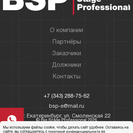
О компании
Партнёры
Заказчики
Должники
Контакты
+7 (343) 288-75-62
bsp-e@mail.ru
г. Екатеринбург, ул. Смоленская 22
© Big Stage Professional 2026
Мы используем файлы cookie, чтобы делать сайт удобнее. Оставаясь на
Политика конфиденциальности
сайте, вы соглашаетесь с
их
политикой конфиденциальности