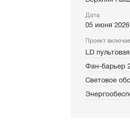
Верхняя Пы
Дата
05 июня 2026
Проект включае
LD пультовая
Фан-барьер 
Световое об
Энергообесп