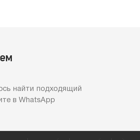
яем
ось найти подходящий
ите в WhatsApp