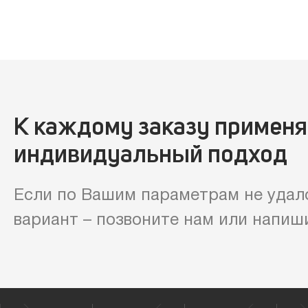
К каждому заказу примен
индивидуальный подход
Если по Вашим параметрам не удал
вариант – позвоните нам или напиш