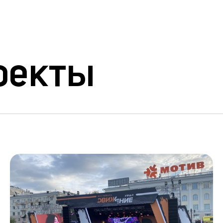
оекты