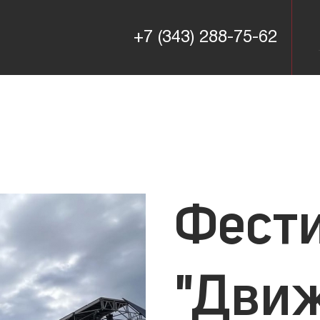
+7 (343) 288-75-62
+7 (343) 288-75-62
Фест
"Движ