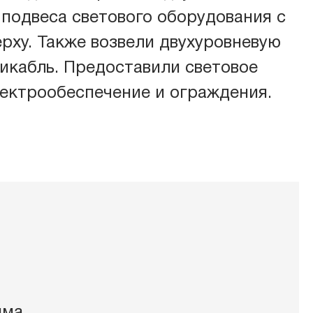
 подвеса светового оборудования с
ат-оборудование
рху. Также возвели двухуровневую
икабль. Предоставили световое
лектрообеспечение и ограждения.