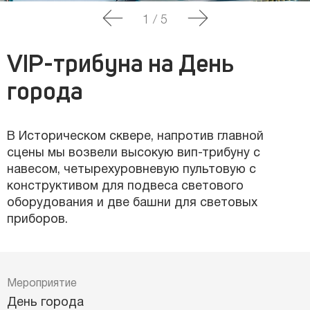
1
/
5
VIP-трибуна на День
города
В Историческом сквере, напротив главной
сцены мы возвели высокую вип-трибуну с
навесом, четырехуровневую пультовую с
конструктивом для подвеса светового
оборудования и две башни для световых
приборов.
Мероприятие
День города