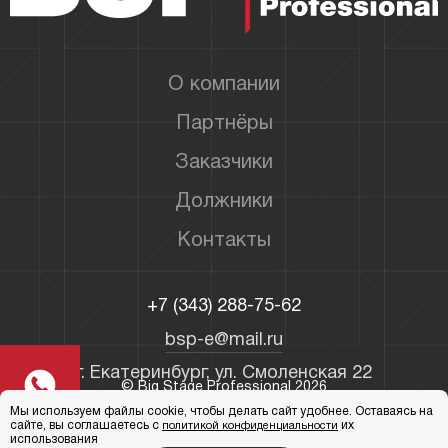
О компании
Партнёры
Заказчики
Должники
Контакты
+7 (343) 288-75-62
bsp-e@mail.ru
г. Екатеринбург, ул. Смоленская 22
© Big Stage Professional 2026
Мы используем файлы cookie, чтобы делать сайт удобнее. Оставаясь на
Политика конфиденциальности
сайте, вы соглашаетесь с
их
политикой конфиденциальности
использования