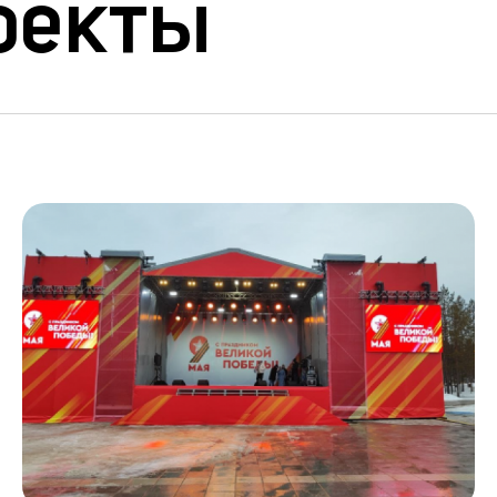
оекты