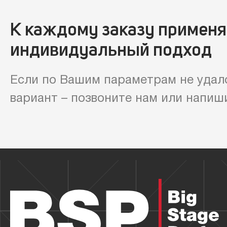
К каждому заказу примен
индивидуальный подход
Если по Вашим параметрам не удал
вариант – позвоните нам или напиш