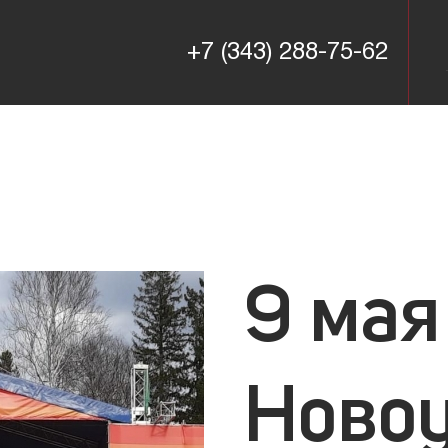
+7 (343) 288-75-62
+7 (343) 288-75-62
9 мая
Ново