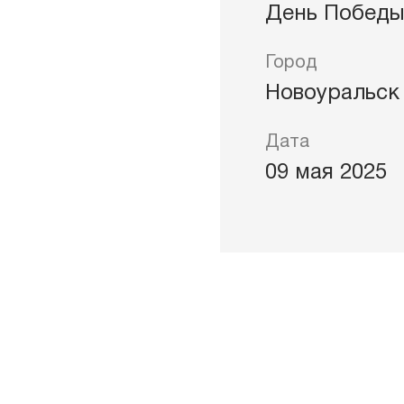
День Побед
ждения
Город
Новоуральск
Дата
09 мая 2025