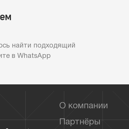
яем
ось найти подходящий
ите в WhatsApp
О компании
Партнёры