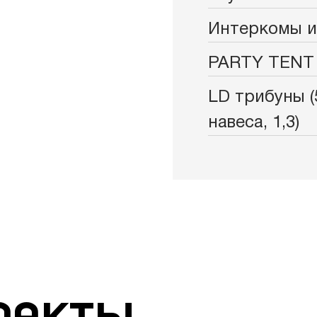
Интеркомы и
PARTY TENT H
LD трибуны (
навеса, 1,3)