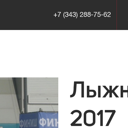
+7 (343) 288-75-62
+7 (343) 288-75-62
Лыжн
2017