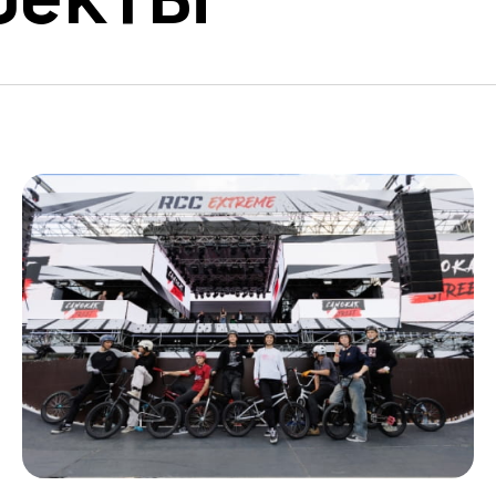
оекты