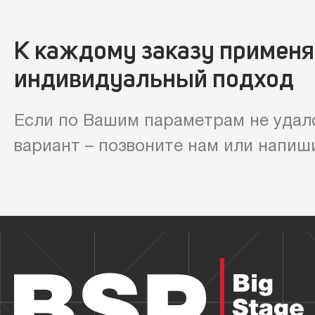
К каждому заказу примен
индивидуальный подход
Если по Вашим параметрам не удал
вариант – позвоните нам или напиш