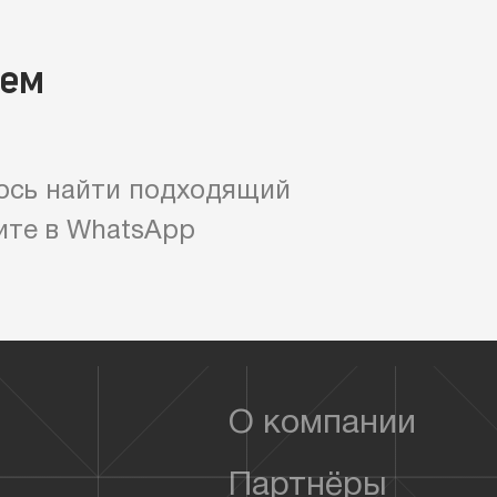
яем
ось найти подходящий
ите в WhatsApp
О компании
Партнёры