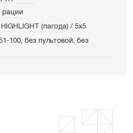
 рации
IGHLIGHT (пагода) / 5х5
51-100, без пультовой, без