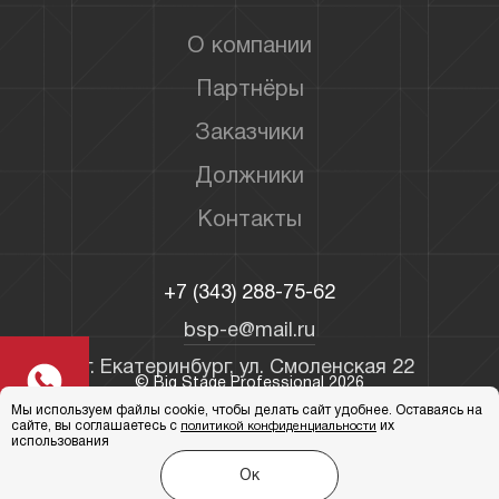
О компании
Партнёры
Заказчики
Должники
Контакты
+7 (343) 288-75-62
bsp-e@mail.ru
г. Екатеринбург, ул. Смоленская 22
© Big Stage Professional 2026
Мы используем файлы cookie, чтобы делать сайт удобнее. Оставаясь на
Политика конфиденциальности
сайте, вы соглашаетесь с
их
политикой конфиденциальности
использования
Ок