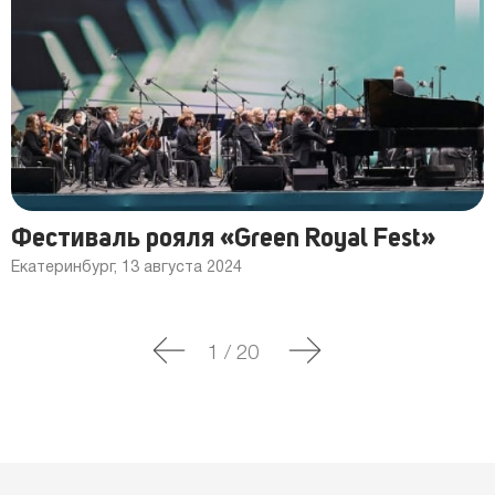
Фестиваль рояля «Green Royal Fest»
Екатеринбург, 13 августа 2024
1
/
20