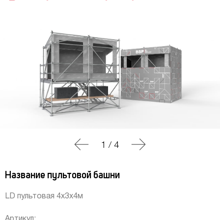
1
/
4
Название пультовой башни
LD пультовая 4х3х4м
Артикул: