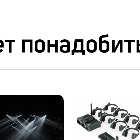
т понадобит