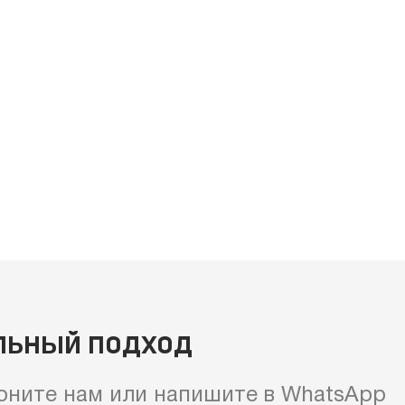
льный подход
оните нам или напишите в WhatsApp