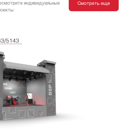
осмотрите индивидуальные
Смотреть еще
роекты
овое оборудование
овое оборудование
ь
гообеспечение