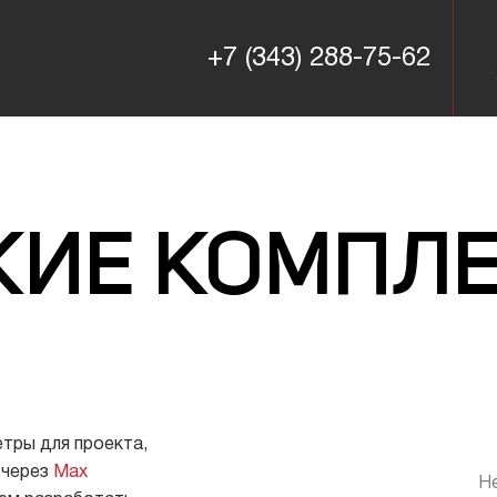
+7 (343) 288-75-62
+7 (343) 288-75-62
КИЕ КОМПЛ
тры для проекта,
 через
Max
Н