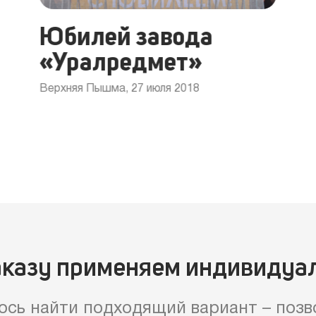
Юбилей завода
«Уралредмет»
Верхняя Пышма, 27 июля 2018
аказу применяем индивидуа
ось найти подходящий вариант – позв