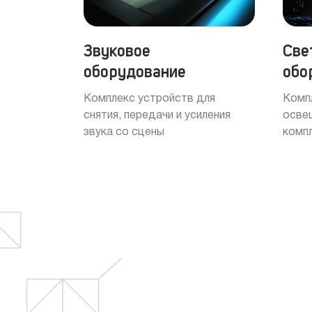
Звуковое
Све
оборудование
обо
Комплекс устройств для
Комп
снятия, передачи и усиления
осве
звука со сцены
комп